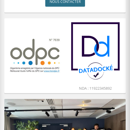
NOUS CONTACTER
NDA : 11922345892