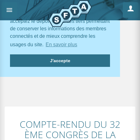
En poursuivant votre navigation, vous
acceptez le dépôt de cookies tiers permettant
de conserver les informations des membres
connectés et de mieux comprendre les
usages du site.
En savoir plus
J'accepte
COMPTE-RENDU DU 32
ÈME CONGRÈS DE LA