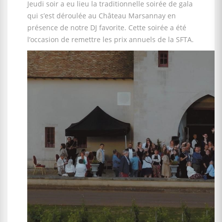
Jeudi soir a eu lieu la traditionnelle soirée de gala
qui s’est déroulée au Château Marsannay en
présence de notre DJ favorite. Cette soirée a été
l’occasion de remettre les prix annuels de la SFTA.