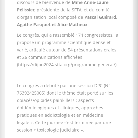
discours de bienvenue de
Mme Anne-Laure
Pélissier
, présidente de la SFTA, et du comité
d’organisation local composé de
Pascal Guérard,
Agathe Pasquet et Alice Matheux
.
Le congrès, qui a rassemblé 174 congressistes, a
proposé un programme scientifique dense et
varié, articulé autour de 54 présentations orales
et 26 communications affichées
(https://dijon2024.sfta.org/programme-general/).
Le congrès a débuté par une session DPC (N°
76392425005) dont le thème était porté sur les
opiacés/opioïdes painkillers : aspects
épidémiologiques et cliniques, approches
pratiques en addictologie et en médecine
légale ». Cette journée s’est terminée par une
session « toxicologie judiciaire ».