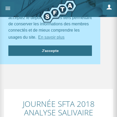
En poursuivant votre navigation, vous
acceptez le dépôt de cookies tiers permettant
de conserver les informations des membres
connectés et de mieux comprendre les
usages du site.
En savoir plus
J'accepte
JOURNÉE SFTA 2018
ANALYSE SALIVAIRE