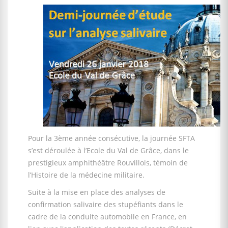
Pour la 3ème année consécutive, la journée SFTA
s’est déroulée à l’Ecole du Val de Grâce, dans le
prestigieux amphithéâtre Rouvillois, témoin de
l’Histoire de la médecine militaire.
Suite à la mise en place des analyses de
confirmation salivaire des stupéfiants dans le
cadre de la conduite automobile en France, en