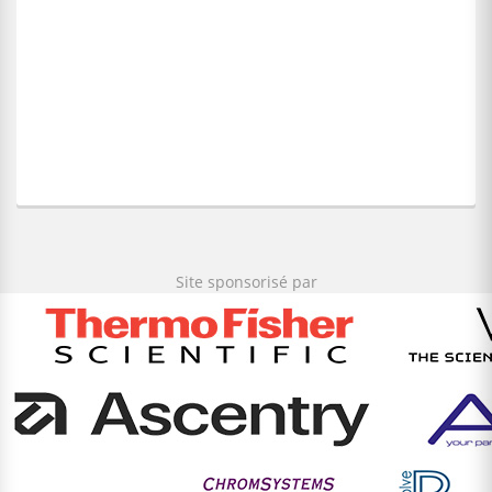
Site sponsorisé par