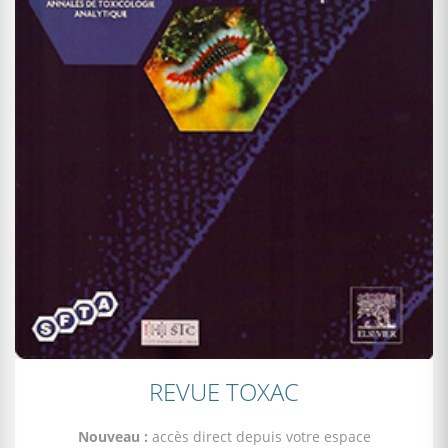
REVUE TOXAC
Nouveau :
accès direct depuis votre espace